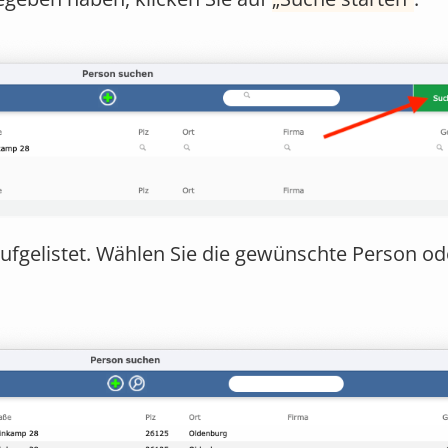
ufgelistet. Wählen Sie die gewünschte Person od