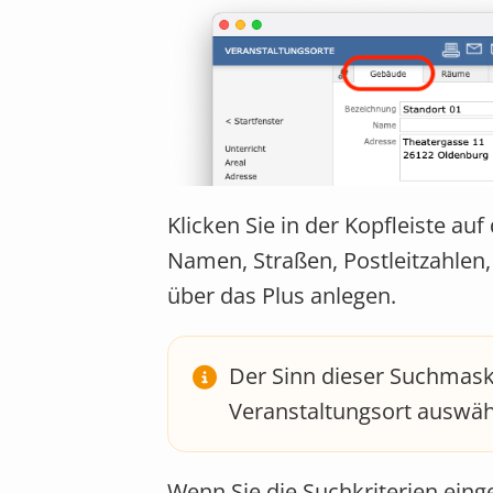
Klicken Sie in der Kopfleiste a
Namen, Straßen, Postleitzahlen
über das Plus anlegen.
Der Sinn dieser Suchmaske
Veranstaltungsort auswä
Wenn Sie die Suchkriterien eing