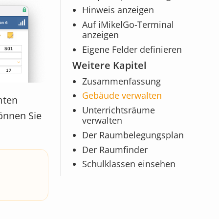
Hinweis anzeigen
Auf iMikelGo-Terminal
anzeigen
Eigene Felder definieren
Weitere Kapitel
Zusammenfassung
Gebäude verwalten
mten
Unterrichtsräume
önnen Sie
verwalten
Der Raumbelegungsplan
Der Raumfinder
Schulklassen einsehen