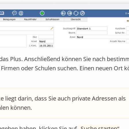
uf das Plus. Anschließend können Sie nach bestim
, Firmen oder Schulen suchen. Einen neuen Ort k
 liegt darin, dass Sie auch private Adressen als
hlen können.
egeben haben, klicken Sie auf
Suche starten
.