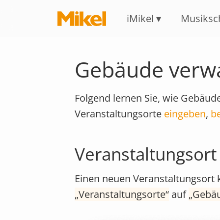
iMikel
Musiksc
Gebäude verw
Folgend lernen Sie, wie Gebäude 
Veranstaltungsorte
eingeben
,
b
Veranstaltungsort
Einen neuen Veranstaltungsort k
Veranstaltungsorte
auf
Gebä