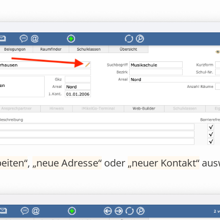
eiten
,
neue Adresse
oder
neuer Kontakt
aus