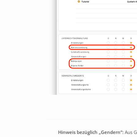
Hinweis bezüglich „Gendern“:
Aus Gr