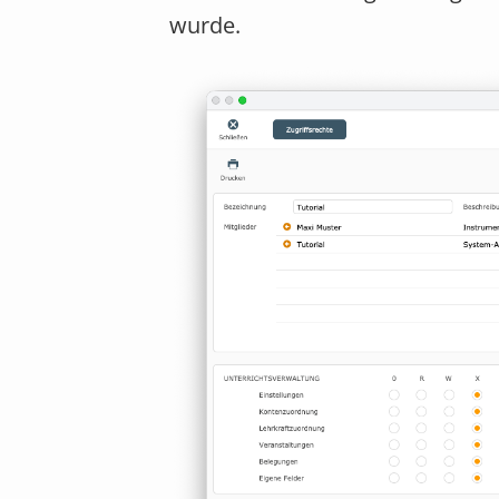
wurde.