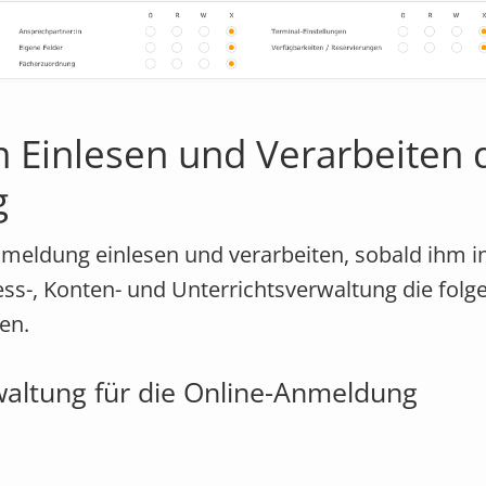
m Einlesen und Verarbeiten 
g
nmeldung einlesen und verarbeiten, sobald ihm i
ess-, Konten- und Unterrichtsverwaltung die fol
en.
waltung für die Online-Anmeldung