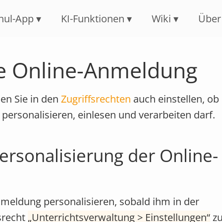
Navigation überspringen
hul-App
KI-Funktionen
Wiki
Über
e Online-Anmeldung
en Sie in den
Zugriffsrechten
auch einstellen, ob 
ersonalisieren, einlesen und verarbeiten darf.
Personalisierung der Online-
nmeldung personalisieren, sobald ihm in der
srecht
Unterrichtsverwaltung > Einstellungen
zu